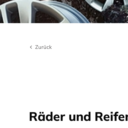
Zurück
Räder und Reife