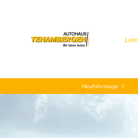
Lei
Neufahrzeuge