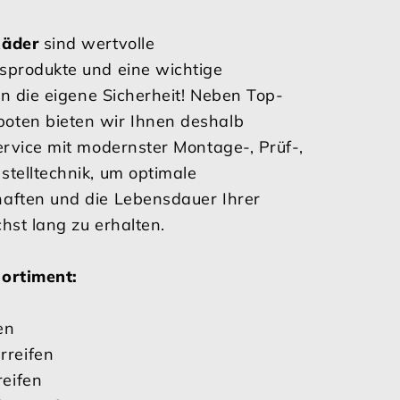
Räder
sind wertvolle
sprodukte und eine wichtige
 in die eigene Sicherheit! Neben Top-
oten bieten wir Ihnen deshalb
ervice mit modernster Montage-, Prüf-,
stelltechnik, um optimale
aften und die Lebensdauer Ihrer
hst lang zu erhalten.
ortiment:
en
reifen
eifen