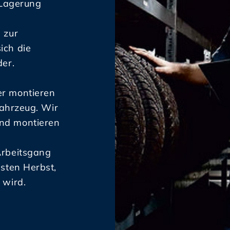
 Lagerung
 zur
ich die
der.
er montieren
Fahrzeug. Wir
nd montieren
Arbeitsgang
sten Herbst,
 wird.