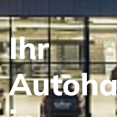
Ihr
Autoha