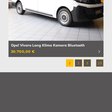
Opel Vivaro Lang Klima Kamera Bluetooth
30.700,00 €
1
2
3
23