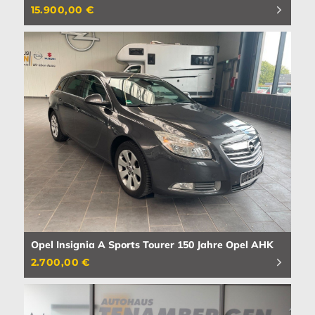
15.900,00 €
Opel Insignia A Sports Tourer 150 Jahre Opel AHK
2.700,00 €