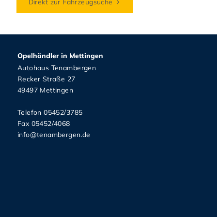
Direkt zur Fahrzeugsuche
Opelhändler in Mettingen
Autohaus Tenambergen
Recker Straße 27
49497 Mettingen
Telefon 05452/3785
Fax 05452/4068
info@tenambergen.de