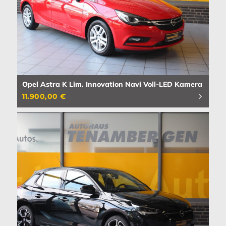
Opel Astra K Lim. Innovation Navi Voll-LED Kamera
11.900,00 €