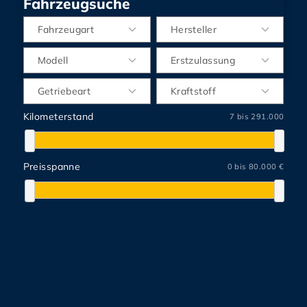
Fahrzeugsuche
Fahrzeugart
Hersteller
Modell
Erstzulassung
Getriebeart
Kraftstoff
Kilometerstand
7 bis 291.000
Preisspanne
0 bis 80.000 €