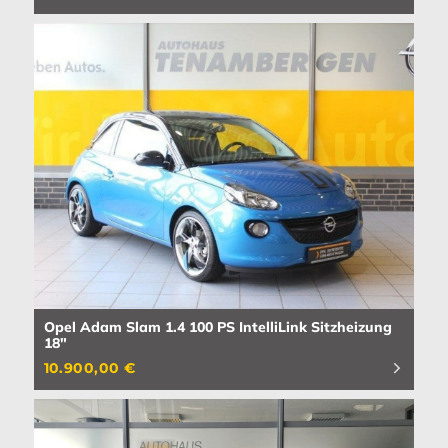
Opel Adam Slam 1.4 100 PS IntelliLink Sitzheizung
18"
10.900,00 €